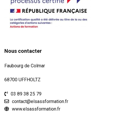
Nous contacter
Faubourg de Colmar
68700 UFFHOLTZ
03 89 38 25 79
contact@elsassformation.fr
www.elsassformation.fr