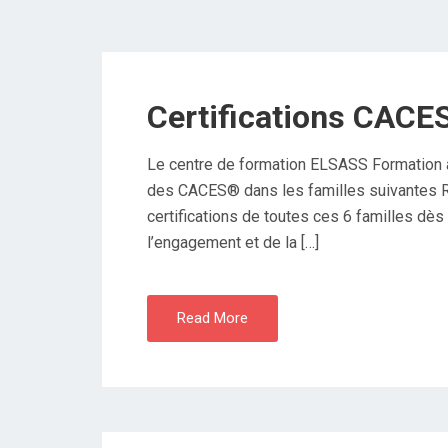
Certifications CACE
Le centre de formation ELSASS Formation a 
des CACES® dans les familles suivantes R
certifications de toutes ces 6 familles dès
l’engagement et de la […]
Read More