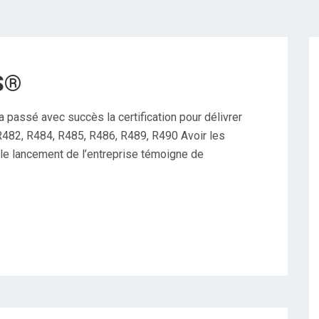
S®
passé avec succès la certification pour délivrer
482, R484, R485, R486, R489, R490 Avoir les
 le lancement de l’entreprise témoigne de