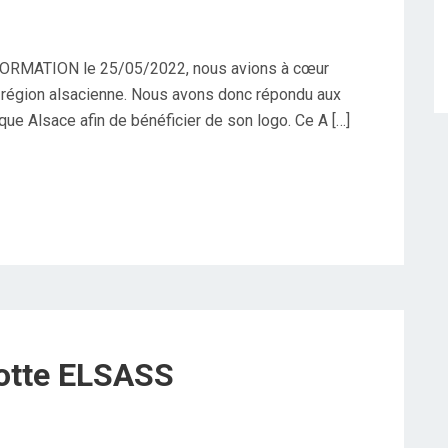
 FORMATION le 25/05/2022, nous avions à cœur
e région alsacienne. Nous avons donc répondu aux
ue Alsace afin de bénéficier de son logo. Ce A […]
lotte ELSASS