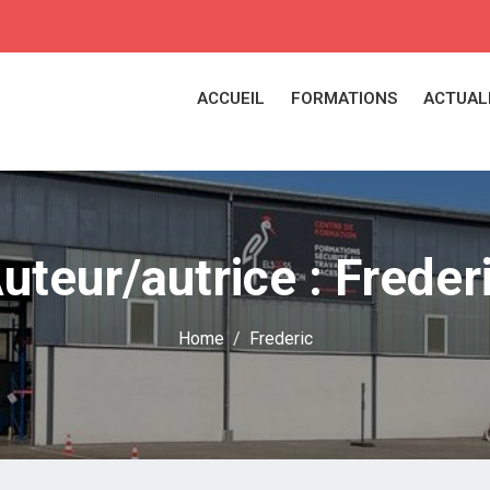
ACCUEIL
FORMATIONS
ACTUAL
uteur/autrice :
Freder
Home
Frederic