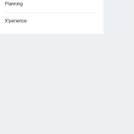
Planning
X'perience