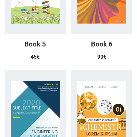
Book 5
Book 6
45
€
90
€