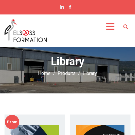
Library
Home
Produits
Library
Prom
O !